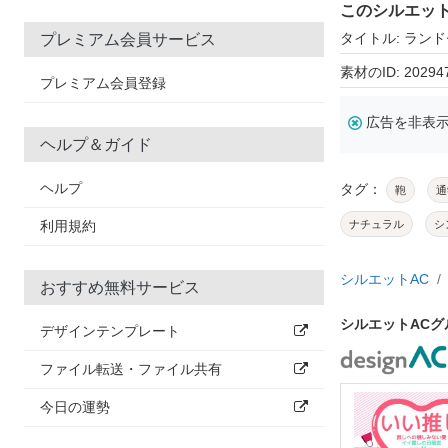
このシルエッ
タイトル: ラン
プレミアム会員サービス
素材のID: 20294
プレミアム会員登録
広告を非表
ヘルプ＆ガイド
ヘルプ
タグ：
鞄
通
利用規約
ナチュラル
シ
シルエットAC
おすすめ無料サービス
シルエットAC
デザインテンプレート
ファイル転送・ファイル共有
今日の運勢