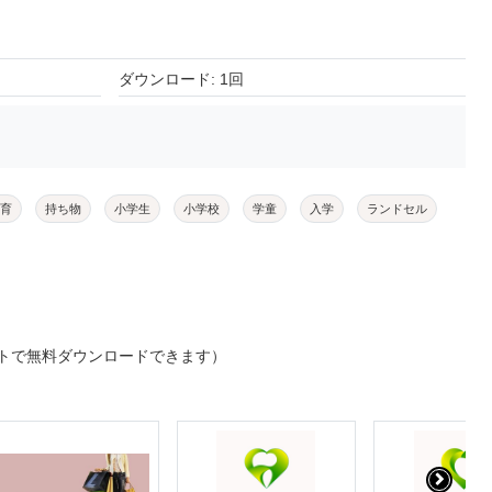
ダウンロード: 1回
育
持ち物
小学生
小学校
学童
入学
ランドセル
トで無料ダウンロードできます）