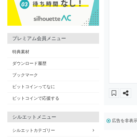
プレミアム会員メニュー
特典素材
ダウンロード履歴
ブックマーク
ビットコインってなに
ビットコインで応援する
シルエットメニュー
広告を非表
シルエットカテゴリー