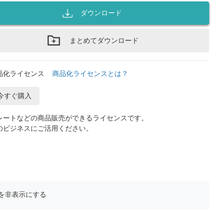
ダウンロード
まとめてダウンロード
品化ライセンス
商品化ライセンスとは？
今すぐ購入
レートなどの商品販売ができるライセンスです。
のビジネスにご活用ください。
を非表示にする