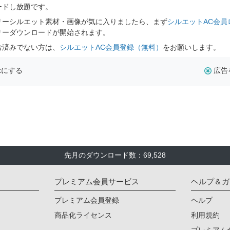
ードし放題です。
リーシルエット素材・画像が気に入りましたら、まず
シルエットAC会員
リーダウンロードが開始されます。
お済みでない方は、
シルエットAC会員登録（無料）
をお願いします。
示にする
広告
先月のダウンロード数：69,528
プレミアム会員サービス
ヘルプ＆ガ
プレミアム会員登録
ヘルプ
商品化ライセンス
利用規約
プレミアム