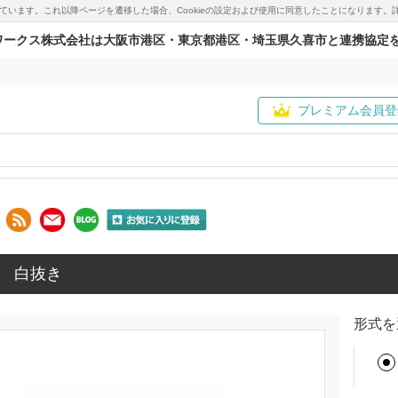
用しています。これ以降ページを遷移した場合、Cookieの設定および使用に同意したことになりま
ワークス株式会社は大阪市港区・東京都港区・埼玉県久喜市と連携協定
プレミアム会員登
 白抜き
形式を