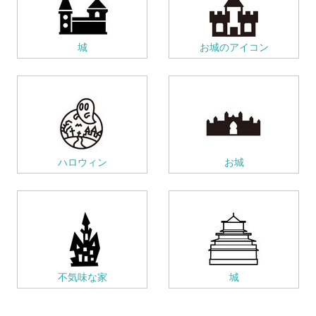
城
お城のアイコン
ハロウィン
お城
不気味な家
城