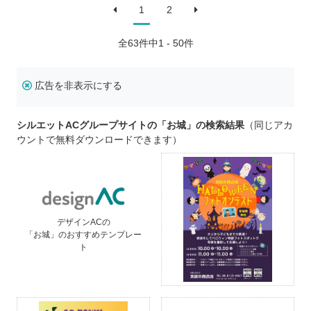
1
2
全
63
件中1 - 50件
広告を非表示にする
シルエットACグループサイトの「お城」の検索結果
（同じアカ
ウントで無料ダウンロードできます）
デザインACの
「お城」のおすすめテンプレー
ト