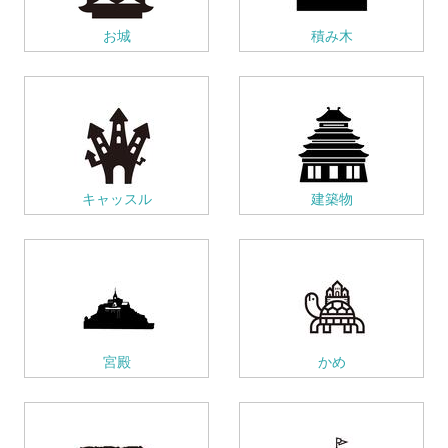
お城
積み木
キャッスル
建築物
宮殿
かめ