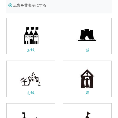
広告を非表示にする
お城
城
お城
姫