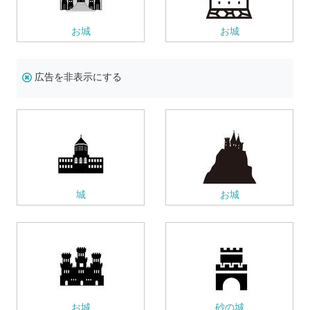
お城
お城
広告を非表示にする
城
お城
お城
砂の城