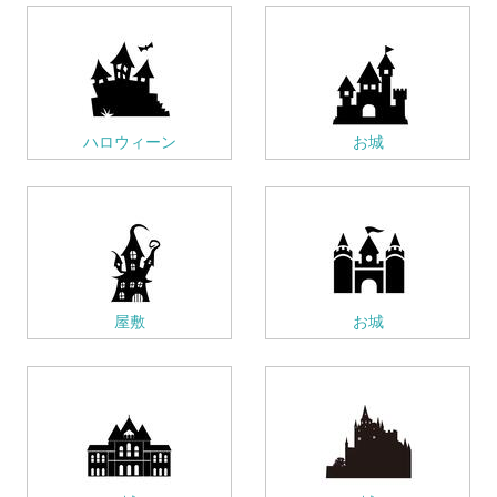
ハロウィーン
お城
屋敷
お城