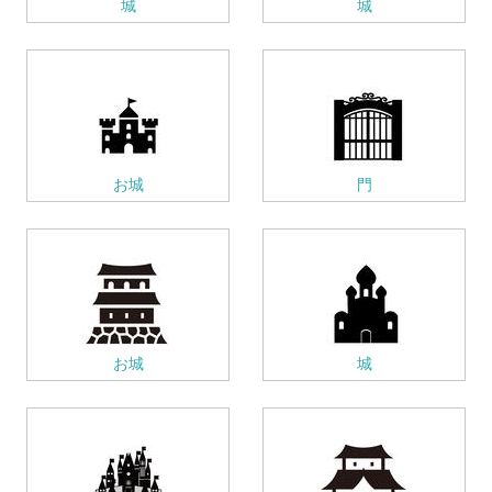
城
城
お城
門
お城
城