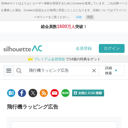
当Webサイトはよりよいユーザー体験を実現するためにCookieを使用しています。これ以降ページ
を遷移した場合、Cookieの設定および使用に同意したことになります。詳細についてはプライバシ
ーポリシーをご覧ください。
詳細
同意
1600
総会員数
万人
突破！
会員登録
ログイン
プレミアム会員登録
で14個の特典をゲット
詳細
▼
検索
飛行機ラッピング広告