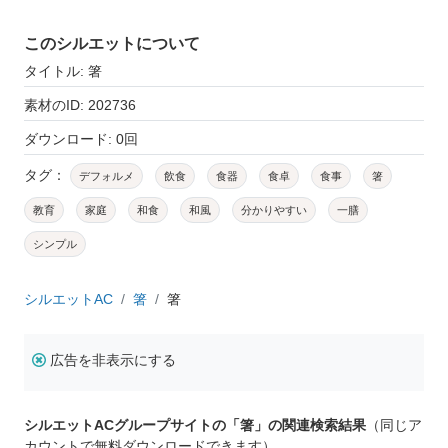
このシルエットについて
タイトル: 箸
素材のID: 202736
ダウンロード: 0回
タグ：
デフォルメ
飲食
食器
食卓
食事
箸
教育
家庭
和食
和風
分かりやすい
一膳
シンプル
シルエットAC
箸
箸
広告を非表示にする
シルエットACグループサイトの「箸」の関連検索結果
（同じア
カウントで無料ダウンロードできます）