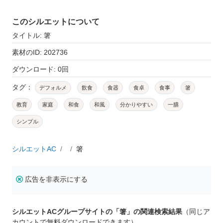
このシルエットについて
タイトル: 箸
素材のID: 202736
ダウンロード: 0回
タグ：
デフォルメ
飲食
食器
食卓
食事
箸
教育
家庭
和食
和風
分かりやすい
一膳
シンプル
シルエットAC
箸
広告を非表示にする
シルエットACグループサイトの「箸」の関連検索結果
（同じア
カウントで無料ダウンロードできます）