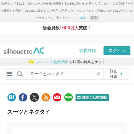
当Webサイトはよりよいユーザー体験を実現するためにCookieを使用しています。これ以降ページ
を遷移した場合、Cookieの設定および使用に同意したことになります。詳細についてはプライバシ
ーポリシーをご覧ください。
詳細
同意
1600
総会員数
万人
突破！
会員登録
ログイン
プレミアム会員登録
で14個の特典をゲット
詳細
▼
検索
スーツとネクタイ