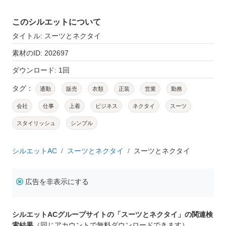
このシルエットについて
タイトル: スーツとネクタイ
素材のID: 202697
ダウンロード: 1回
タグ：
通勤
販売
衣類
正装
営業
勤務
会社
仕事
上着
ビジネス
ネクタイ
スーツ
スタイリッシュ
シンプル
シルエットAC
スーツとネクタイ
スーツとネクタイ
広告を非表示にする
シルエットACグループサイトの「スーツとネクタイ」の関連検
索結果
（同じアカウントで無料ダウンロードできます）