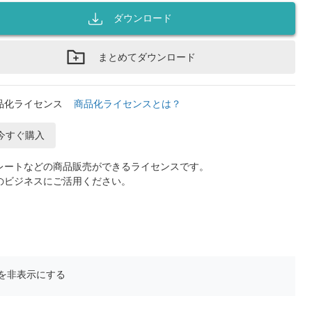
ダウンロード
まとめてダウンロード
品化ライセンス
商品化ライセンスとは？
今すぐ購入
レートなどの商品販売ができるライセンスです。
のビジネスにご活用ください。
を非表示にする