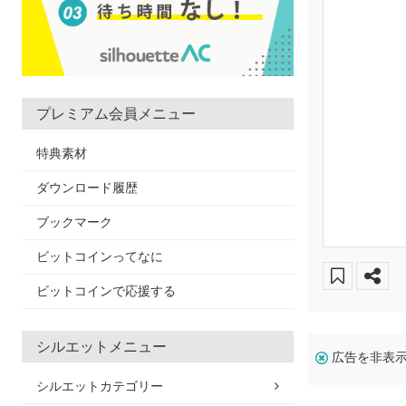
プレミアム会員メニュー
特典素材
ダウンロード履歴
ブックマーク
ビットコインってなに
ビットコインで応援する
シルエットメニュー
広告を非表
シルエットカテゴリー