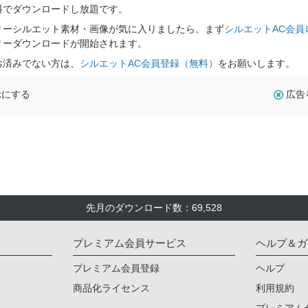
料でダウンロードし放題です。
リーシルエット素材・画像が気に入りましたら、まず
シルエットAC会員
リーダウンロードが開始されます。
お済みでない方は、
シルエットAC会員登録（無料）
をお願いします。
示にする
広告
先月のダウンロード数：69,528
プレミアム会員サービス
ヘルプ＆ガ
プレミアム会員登録
ヘルプ
商品化ライセンス
利用規約
プレミアム