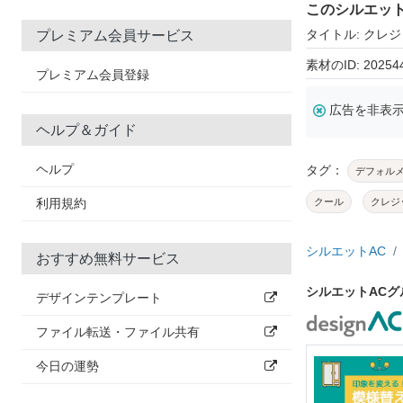
このシルエッ
タイトル: クレ
プレミアム会員サービス
素材のID: 20254
プレミアム会員登録
広告を非表
ヘルプ＆ガイド
ヘルプ
タグ：
デフォル
利用規約
クール
クレジ
シルエットAC
おすすめ無料サービス
シルエットAC
デザインテンプレート
ファイル転送・ファイル共有
今日の運勢