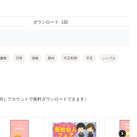
ダウンロード: 1回
書類
日常
情報
屋内
不正利用
不正
シンプル
同じアカウントで無料ダウンロードできます）