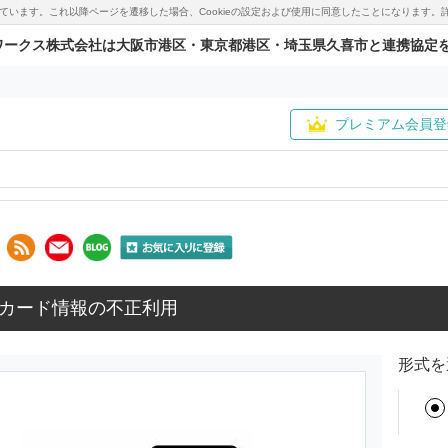
用しています。これ以降ページを遷移した場合、Cookieの設定および使用に同意したことになりま
ワークス株式会社は大阪市港区・東京都港区・埼玉県久喜市と連携協定
プレミアム会員登
カード情報の不正利用
形式を