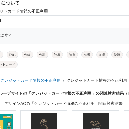
トについて
ジットカード情報の不正利用
4
示にする
メ
防犯
金銭
金融
詐欺
被害
管理
犯罪
決済
ットカード
クレジットカード情報の不正利用
クレジットカード情報の不正利用
グループサイトの「クレジットカード情報の不正利用」の関連検索結果
（
デザインACの「クレジットカード情報の不正利用」関連検索結果