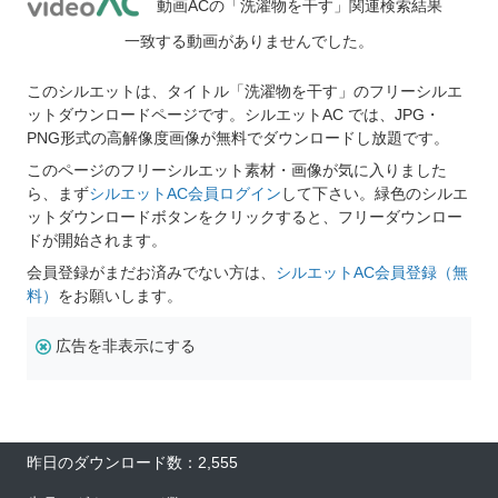
動画ACの「洗濯物を干す」関連検索結果
一致する動画がありませんでした。
このシルエットは、タイトル「洗濯物を干す」のフリーシルエ
ットダウンロードページです。シルエットAC では、JPG・
PNG形式の高解像度画像が無料でダウンロードし放題です。
このページのフリーシルエット素材・画像が気に入りました
ら、まず
シルエットAC会員ログイン
して下さい。緑色のシルエ
ットダウンロードボタンをクリックすると、フリーダウンロー
ドが開始されます。
会員登録がまだお済みでない方は、
シルエットAC会員登録（無
料）
をお願いします。
広告を非表示にする
昨日のダウンロード数：2,555