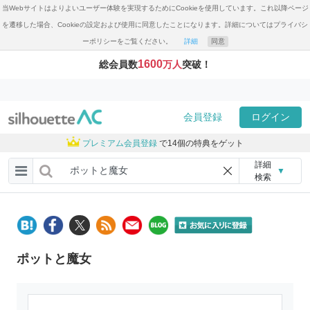
当Webサイトはよりよいユーザー体験を実現するためにCookieを使用しています。これ以降ページ
を遷移した場合、Cookieの設定および使用に同意したことになります。詳細についてはプライバシ
ーポリシーをご覧ください。
詳細
同意
1600
総会員数
万人
突破！
会員登録
ログイン
プレミアム会員登録
で14個の特典をゲット
詳細
▼
検索
ポットと魔女