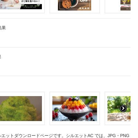
結果
果
ットダウンロードページです。シルエットAC では、JPG・PNG