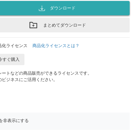
ダウンロード
まとめてダウンロード
品化ライセンス
商品化ライセンスとは？
今すぐ購入
レートなどの商品販売ができるライセンスです。
のビジネスにご活用ください。
を非表示にする