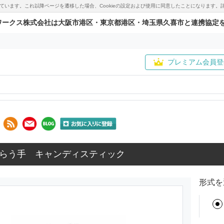
用しています。これ以降ページを遷移した場合、Cookieの設定および使用に同意したことになりま
ワークス株式会社は大阪市港区・東京都港区・埼玉県久喜市と連携協定
プレミアム会員登
らう手 キャンディスティック
形式を