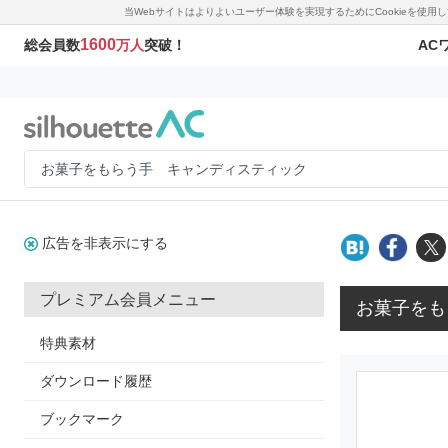
当Webサイトはよりよいユーザー体験を実現するためにCookieを使
1600
AC
総会員数
万人
突破！
広告を非表示にする
プレミアム会員メニュー
お菓子をも
特典素材
ダウンロード履歴
ブックマーク