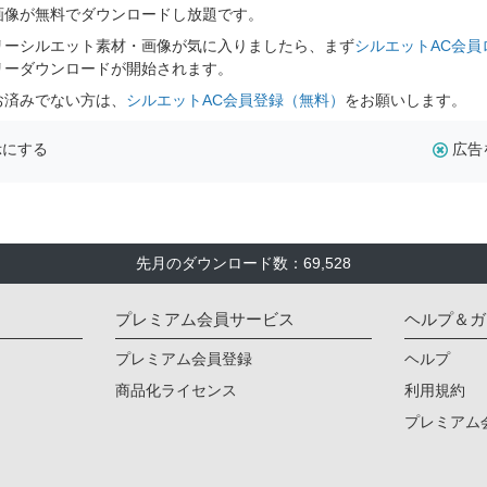
画像が無料でダウンロードし放題です。
リーシルエット素材・画像が気に入りましたら、まず
シルエットAC会員
リーダウンロードが開始されます。
お済みでない方は、
シルエットAC会員登録（無料）
をお願いします。
示にする
広告
先月のダウンロード数：69,528
プレミアム会員サービス
ヘルプ＆ガ
プレミアム会員登録
ヘルプ
商品化ライセンス
利用規約
プレミアム