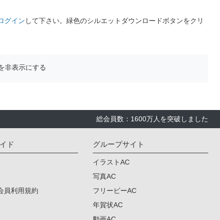
ログイン
して下さい。緑色のシルエットダウンロードボタンをクリ
を非表示にする
総会員数：1600万人を突破しました
イド
グループサイト
イラストAC
写真AC
会員利用規約
フリービーAC
年賀状AC
動画AC