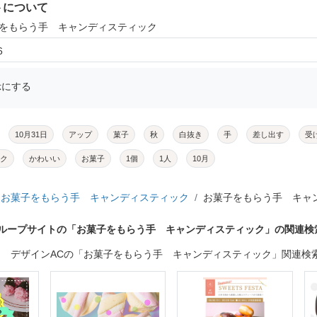
トについて
子をもらう手 キャンディスティック
6
示にする
10月31日
アップ
菓子
秋
白抜き
手
差し出す
受
ク
かわいい
お菓子
1個
1人
10月
お菓子をもらう手 キャンディスティック
お菓子をもらう手 キャ
グループサイトの「お菓子をもらう手 キャンディスティック」の関連検
デザインACの「お菓子をもらう手 キャンディスティック」関連検