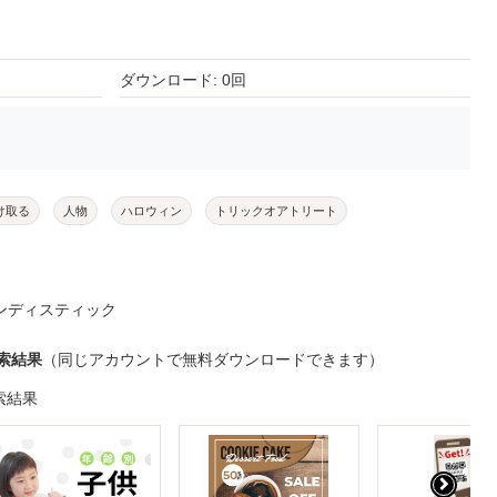
ダウンロード: 0回
け取る
人物
ハロウィン
トリックオアトリート
ンディスティック
索結果
（同じアカウントで無料ダウンロードできます）
索結果