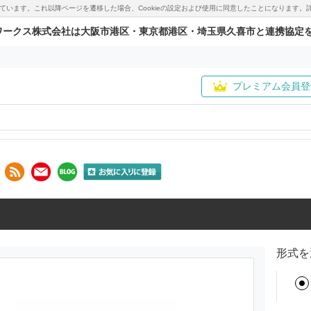
用しています。これ以降ページを遷移した場合、Cookieの設定および使用に同意したことになりま
ワークス株式会社は大阪市港区・東京都港区・埼玉県久喜市と連携協定
プレミアム会員登
形式を