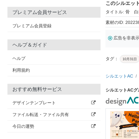
このシルエッ
タイトル: 骨 
プレミアム会員サービス
素材のID: 20223
プレミアム会員登録
広告を非表
ヘルプ＆ガイド
ヘルプ
タグ：
10月31日
利用規約
シルエットAC
おすすめ無料サービス
シルエットAC
デザインテンプレート
ファイル転送・ファイル共有
今日の運勢