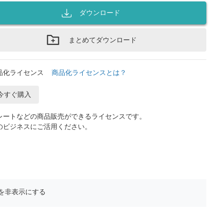
ダウンロード
まとめてダウンロード
品化ライセンス
商品化ライセンスとは？
今すぐ購入
レートなどの商品販売ができるライセンスです。
のビジネスにご活用ください。
を非表示にする