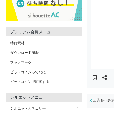
プレミアム会員メニュー
特典素材
ダウンロード履歴
ブックマーク
ビットコインってなに
ビットコインで応援する
シルエットメニュー
広告を非表
シルエットカテゴリー