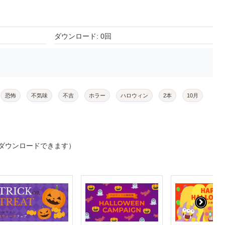
ダウンロード: 0回
恐怖
不気味
不吉
ホラー
ハロウィン
2本
10月
ダウンロードできます）