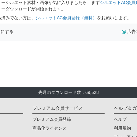
リーシルエット素材・画像が気に入りましたら、まず
シルエットAC会員
リーダウンロードが開始されます。
お済みでない方は、
シルエットAC会員登録（無料）
をお願いします。
示にする
広告
先月のダウンロード数：69,528
プレミアム会員サービス
ヘルプ＆ガ
プレミアム会員登録
ヘルプ
商品化ライセンス
利用規約
プレミアム