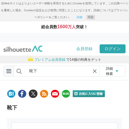
当Webサイトはよりよいユーザー体験を実現するためにCookieを使用しています。これ以降ページ
を遷移した場合、Cookieの設定および使用に同意したことになります。詳細についてはプライバシ
ーポリシーをご覧ください。
詳細
同意
1600
総会員数
万人
突破！
会員登録
ログイン
プレミアム会員登録
で14個の特典をゲット
詳細
▼
検索
靴下