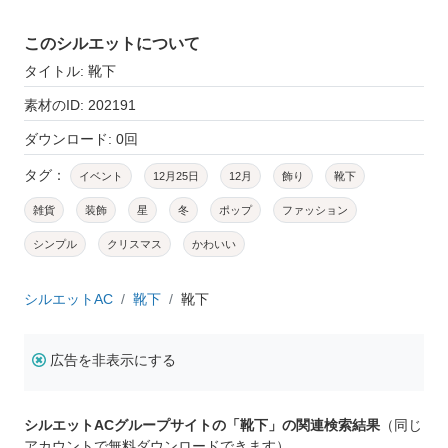
このシルエットについて
タイトル: 靴下
素材のID: 202191
ダウンロード: 0回
タグ：
イベント
12月25日
12月
飾り
靴下
雑貨
装飾
星
冬
ポップ
ファッション
シンプル
クリスマス
かわいい
シルエットAC
靴下
靴下
広告を非表示にする
シルエットACグループサイトの「靴下」の関連検索結果
（同じ
アカウントで無料ダウンロードできます）