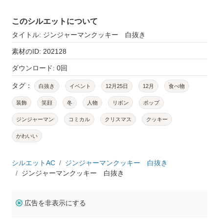
このシルエットについて
タイトル: ジンジャーマンクッキー 白抜き
素材のID: 202128
ダウンロード: 0回
タグ：
白抜き
イベント
12月25日
12月
食べ物
装飾
笑顔
冬
人物
リボン
ポップ
ジンジャーマン
コミカル
クリスマス
クッキー
かわいい
シルエットAC
ジンジャーマンクッキー 白抜き
ジンジャーマンクッキー 白抜き
広告を非表示にする