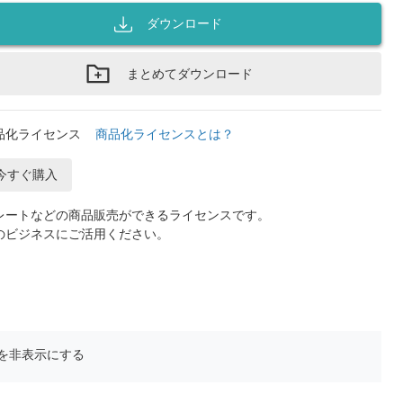
ダウンロード
まとめてダウンロード
品化ライセンス
商品化ライセンスとは？
今すぐ購入
レートなどの商品販売ができるライセンスです。
のビジネスにご活用ください。
を非表示にする