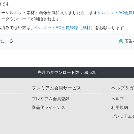
題です。
リーシルエット素材・画像が気に入りましたら、まず
シルエットAC会員
リーダウンロードが開始されます。
お済みでない方は、
シルエットAC会員登録（無料）
をお願いします。
示にする
広告
先月のダウンロード数：69,528
プレミアム会員サービス
ヘルプ＆ガ
プレミアム会員登録
ヘルプ
商品化ライセンス
利用規約
プレミアム