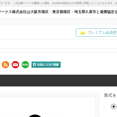
用しています。これ以降ページを遷移した場合、Cookieの設定および使用に同意したことになりま
ワークス株式会社は大阪市港区・東京都港区・埼玉県久喜市と連携協定
プレミアム会員登
形式を