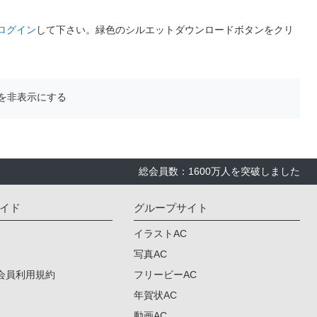
ログイン
して下さい。緑色のシルエットダウンロードボタンをクリ
を非表示にする
総会員数：1600万人を突破しました
イド
グループサイト
イラストAC
写真AC
会員利用規約
フリービーAC
年賀状AC
動画AC