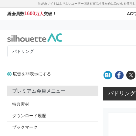
当Webサイトはよりよいユーザー体験を実現するためにCookieを使
1600
AC
総会員数
万人
突破！
広告を非表示にする
プレミアム会員メニュー
パドリング
特典素材
ダウンロード履歴
ブックマーク