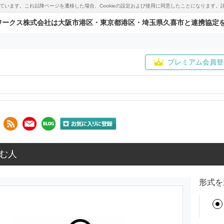
用しています。これ以降ページを遷移した場合、Cookieの設定および使用に同意したことになりま
ワークス株式会社は大阪市港区・東京都港区・埼玉県久喜市と連携協定
プレミアム会員登
む人
形式を