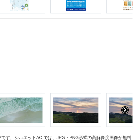
す。シルエットAC では、JPG・PNG形式の高解像度画像が無料