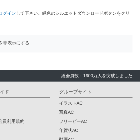
ログイン
して下さい。緑色のシルエットダウンロードボタンをクリ
を非表示にする
総会員数：1600万人を突破しました
イド
グループサイト
イラストAC
写真AC
会員利用規約
フリービーAC
年賀状AC
動画AC