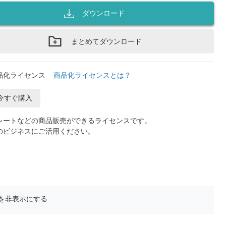
ダウンロード
まとめてダウンロード
品化ライセンス
商品化ライセンスとは？
今すぐ購入
レートなどの商品販売ができるライセンスです。
のビジネスにご活用ください。
を非表示にする