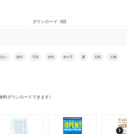
ダウンロード: 3回
明るい
旅行
子供
女性
女の子
夏
元気
人物
無料ダウンロードできます）