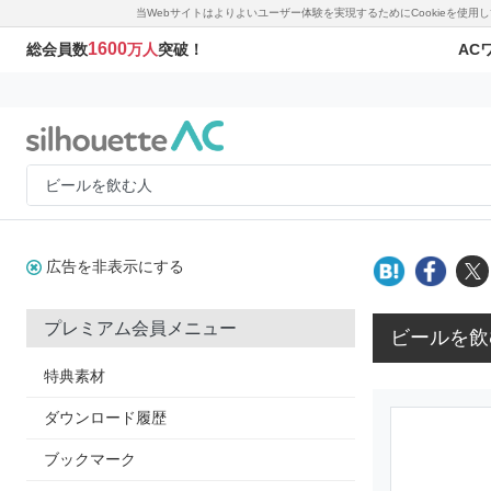
当Webサイトはよりよいユーザー体験を実現するためにCookieを使
1600
AC
総会員数
万人
突破！
広告を非表示にする
プレミアム会員メニュー
ビールを飲
特典素材
ダウンロード履歴
ブックマーク