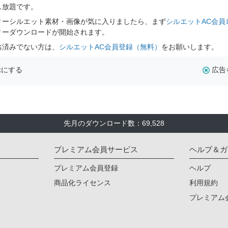
し放題です。
リーシルエット素材・画像が気に入りましたら、まず
シルエットAC会員
リーダウンロードが開始されます。
お済みでない方は、
シルエットAC会員登録（無料）
をお願いします。
示にする
広告
先月のダウンロード数：69,528
プレミアム会員サービス
ヘルプ＆ガ
プレミアム会員登録
ヘルプ
商品化ライセンス
利用規約
プレミアム