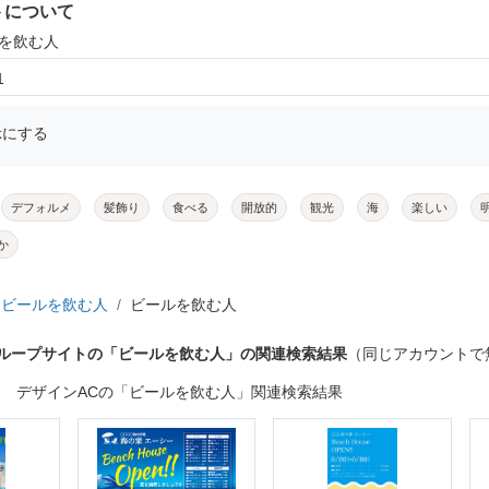
トについて
ルを飲む人
1
示にする
デフォルメ
髪飾り
食べる
開放的
観光
海
楽しい
か
ビールを飲む人
ビールを飲む人
グループサイトの「ビールを飲む人」の関連検索結果
（同じアカウントで
デザインACの「ビールを飲む人」関連検索結果