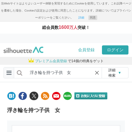
当Webサイトはよりよいユーザー体験を実現するためにCookieを使用しています。これ以降ページ
を遷移した場合、Cookieの設定および使用に同意したことになります。詳細についてはプライバシ
ーポリシーをご覧ください。
詳細
同意
1600
総会員数
万人
突破！
会員登録
ログイン
プレミアム会員登録
で14個の特典をゲット
詳細
▼
検索
浮き輪を持つ子供 女