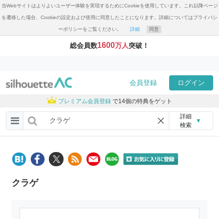
当Webサイトはよりよいユーザー体験を実現するためにCookieを使用しています。これ以降ページ
を遷移した場合、Cookieの設定および使用に同意したことになります。詳細についてはプライバシ
ーポリシーをご覧ください。
詳細
同意
1600
総会員数
万人
突破！
会員登録
ログイン
プレミアム会員登録
で14個の特典をゲット
詳細
▼
検索
クラゲ