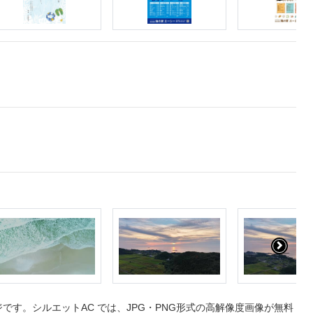
す。シルエットAC では、JPG・PNG形式の高解像度画像が無料