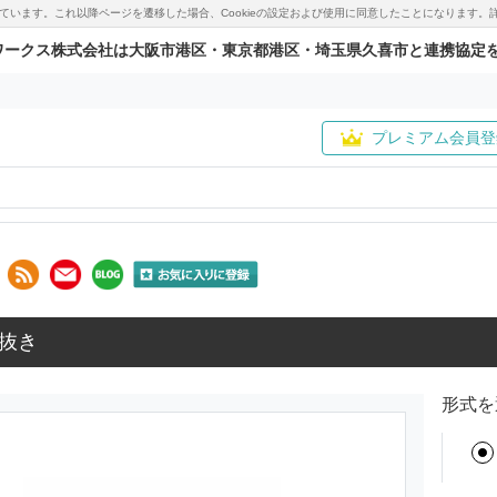
用しています。これ以降ページを遷移した場合、Cookieの設定および使用に同意したことになりま
ワークス株式会社は大阪市港区・東京都港区・埼玉県久喜市と連携協定
プレミアム会員登
抜き
形式を