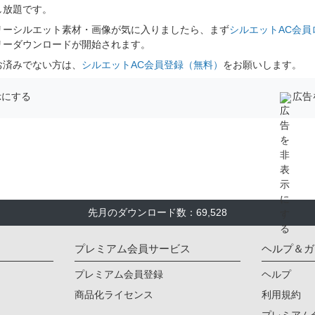
し放題です。
リーシルエット素材・画像が気に入りましたら、まず
シルエットAC会員
リーダウンロードが開始されます。
お済みでない方は、
シルエットAC会員登録（無料）
をお願いします。
示にする
広告
先月のダウンロード数：69,528
プレミアム会員サービス
ヘルプ＆ガ
プレミアム会員登録
ヘルプ
商品化ライセンス
利用規約
プレミアム