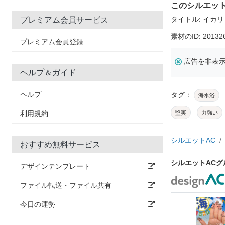
このシルエッ
タイトル: イカ
プレミアム会員サービス
素材のID: 20132
プレミアム会員登録
広告を非表
ヘルプ＆ガイド
ヘルプ
タグ：
海水浴
利用規約
堅実
力強い
シルエットAC
おすすめ無料サービス
シルエットAC
デザインテンプレート
ファイル転送・ファイル共有
今日の運勢