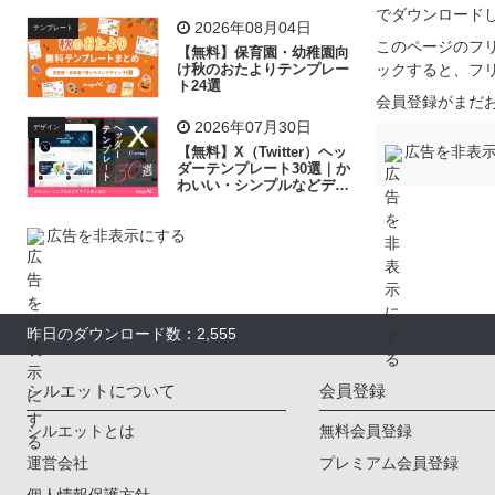
飾り付け素材が揃う
でダウンロード
2026年08月04日
テンプレート
このページのフ
【無料】保育園・幼稚園向
け秋のおたよりテンプレー
ックすると、フ
ト24選
会員登録がまだ
2026年07月30日
デザイン
広告を非表
【無料】X（Twitter）ヘッ
ダーテンプレート30選｜か
わいい・シンプルなどデザ
イン別に紹介
広告を非表示にする
昨日のダウンロード数：2,555
シルエットについて
会員登録
シルエットとは
無料会員登録
運営会社
プレミアム会員登録
個人情報保護方針