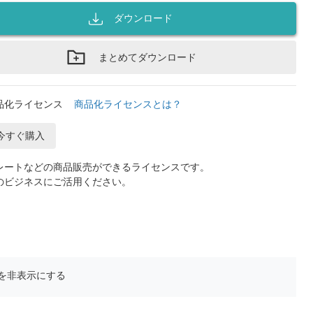
ダウンロード
まとめてダウンロード
品化ライセンス
商品化ライセンスとは？
今すぐ購入
レートなどの商品販売ができるライセンスです。
のビジネスにご活用ください。
を非表示にする