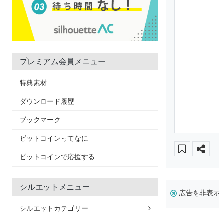
プレミアム会員メニュー
特典素材
ダウンロード履歴
ブックマーク
ビットコインってなに
ビットコインで応援する
シルエットメニュー
広告を非表
シルエットカテゴリー