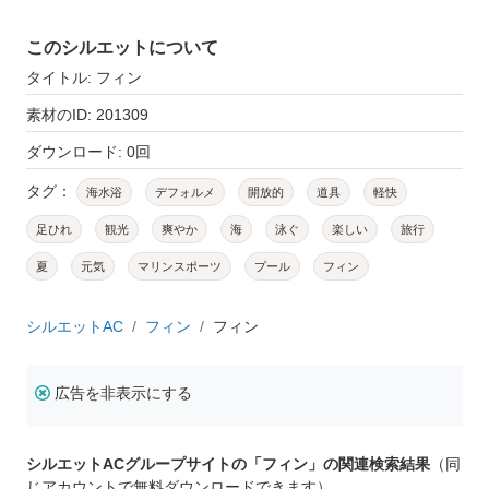
このシルエットについて
タイトル: フィン
素材のID: 201309
ダウンロード: 0回
タグ：
海水浴
デフォルメ
開放的
道具
軽快
足ひれ
観光
爽やか
海
泳ぐ
楽しい
旅行
夏
元気
マリンスポーツ
プール
フィン
シルエットAC
フィン
フィン
広告を非表示にする
シルエットACグループサイトの「フィン」の関連検索結果
（同
じアカウントで無料ダウンロードできます）