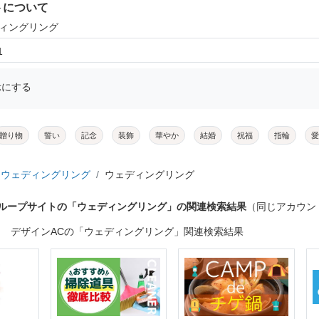
トについて
ディングリング
1
示にする
贈り物
誓い
記念
装飾
華やか
結婚
祝福
指輪
愛
ウェディングリング
ウェディングリング
グループサイトの「ウェディングリング」の関連検索結果
（同じアカウン
デザインACの「ウェディングリング」関連検索結果