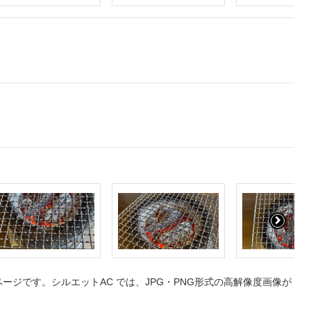
ジです。シルエットAC では、JPG・PNG形式の高解像度画像が