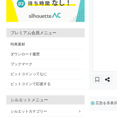
プレミアム会員メニュー
特典素材
ダウンロード履歴
ブックマーク
ビットコインってなに
ビットコインで応援する
シルエットメニュー
広告を非表
シルエットカテゴリー