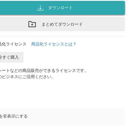
ダウンロード
まとめてダウンロード
品化ライセンス
商品化ライセンスとは？
今すぐ購入
レートなどの商品販売ができるライセンスです。
のビジネスにご活用ください。
を非表示にする