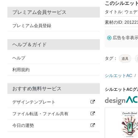
このシルエッ
タイトル: ウェ
プレミアム会員サービス
素材のID: 20122
プレミアム会員登録
広告を非表
ヘルプ＆ガイド
ヘルプ
タグ：
道具
利用規約
シルエットAC
おすすめ無料サービス
シルエットAC
デザインテンプレート
ファイル転送・ファイル共有
今日の運勢