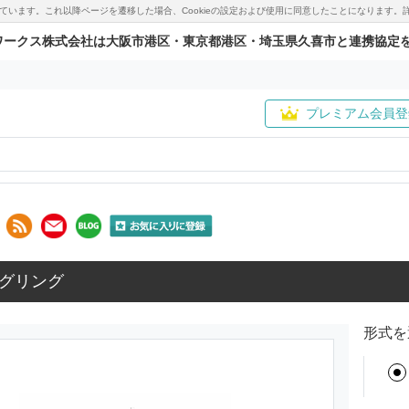
用しています。これ以降ページを遷移した場合、Cookieの設定および使用に同意したことになりま
ワークス株式会社は大阪市港区・東京都港区・埼玉県久喜市と連携協定
プレミアム会員登
グリング
形式を