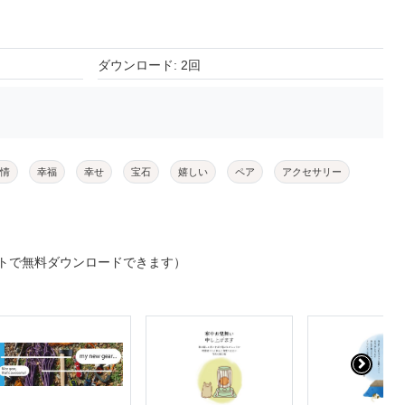
ダウンロード: 2回
情
幸福
幸せ
宝石
嬉しい
ペア
アクセサリー
トで無料ダウンロードできます）