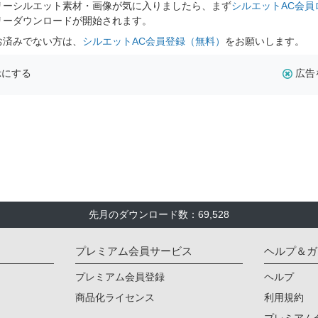
リーシルエット素材・画像が気に入りましたら、まず
シルエットAC会員
リーダウンロードが開始されます。
お済みでない方は、
シルエットAC会員登録（無料）
をお願いします。
示にする
広告
先月のダウンロード数：69,528
プレミアム会員サービス
ヘルプ＆ガ
プレミアム会員登録
ヘルプ
商品化ライセンス
利用規約
プレミアム