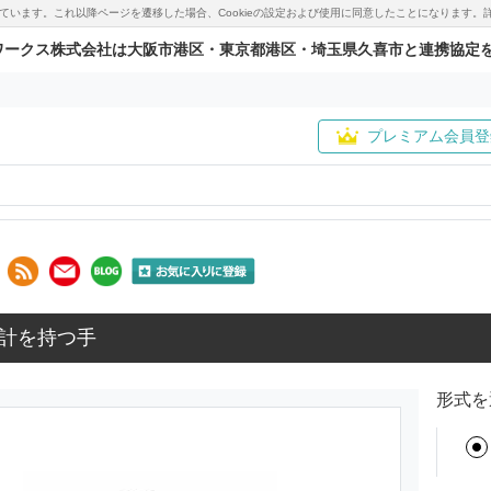
用しています。これ以降ページを遷移した場合、Cookieの設定および使用に同意したことになりま
ワークス株式会社は大阪市港区・東京都港区・埼玉県久喜市と連携協定
プレミアム会員登
計を持つ手
形式を