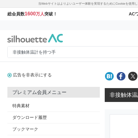
当Webサイトはよりよいユーザー体験を実現するためにCookieを使
1600
AC
総会員数
万人
突破！
広告を非表示にする
プレミアム会員メニュー
非接触体温
特典素材
ダウンロード履歴
ブックマーク