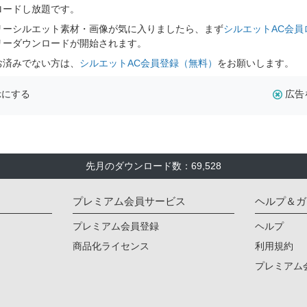
ロードし放題です。
リーシルエット素材・画像が気に入りましたら、まず
シルエットAC会員
リーダウンロードが開始されます。
お済みでない方は、
シルエットAC会員登録（無料）
をお願いします。
示にする
広告
先月のダウンロード数：69,528
プレミアム会員サービス
ヘルプ＆ガ
プレミアム会員登録
ヘルプ
商品化ライセンス
利用規約
プレミアム