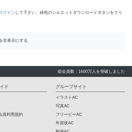
ログイン
して下さい。緑色のシルエットダウンロードボタンをクリ
を非表示にする
総会員数：1600万人を突破しました
イド
グループサイト
イラストAC
写真AC
会員利用規約
フリービーAC
年賀状AC
動画AC