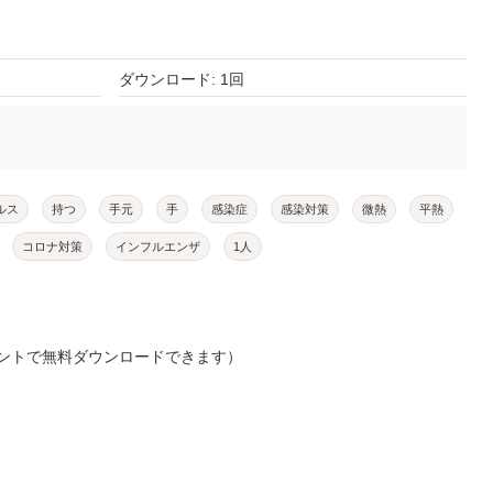
ダウンロード: 1回
ルス
持つ
手元
手
感染症
感染対策
微熱
平熱
コロナ対策
インフルエンザ
1人
ントで無料ダウンロードできます）