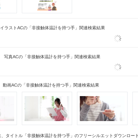
イラストACの「非接触体温計を持つ手」関連検索結果
写真ACの「非接触体温計を持つ手」関連検索結果
動画ACの「非接触体温計を持つ手」関連検索結果
、タイトル「非接触体温計を持つ手」のフリーシルエットダウンロードペ