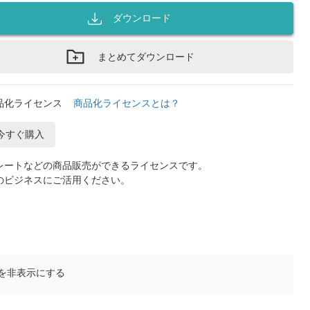
ダウンロード
まとめてダウンロード
品化ライセンス
商品化ライセンスとは？
今すぐ購入
レートなどの商品販売ができるライセンスです。
のビジネスにご活用ください。
を非表示にする