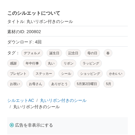
このシルエットについて
タイトル: 丸いリボン付きのシール
素材のID: 200802
ダウンロード: 4回
タグ：
デフォルメ
誕生日
記念日
母の日
春
感謝
年中行事
丸い
リボン
ラッピング
プレゼント
ステッカー
シール
ショッピング
かわいい
お祝い
お母さん
ありがとう
5月第2日曜日
5月
シルエットAC
丸いリボン付きのシール
丸いリボン付きのシール
広告を非表示にする