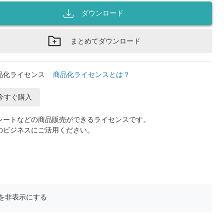
ダウンロード
まとめてダウンロード
品化ライセンス
商品化ライセンスとは？
今すぐ購入
レートなどの商品販売ができるライセンスです。
のビジネスにご活用ください。
を非表示にする