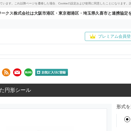
用しています。これ以降ページを遷移した場合、Cookieの設定および使用に同意したことになりま
ワークス株式会社は大阪市港区・東京都港区・埼玉県久喜市と連携協定
プレミアム会員登
た円形シール
形式を