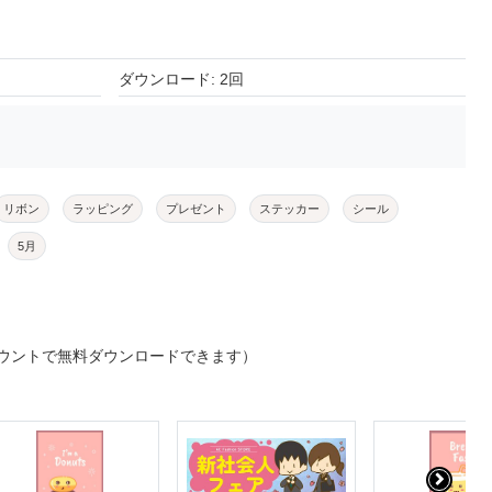
ダウンロード: 2回
リボン
ラッピング
プレゼント
ステッカー
シール
5月
ウントで無料ダウンロードできます）