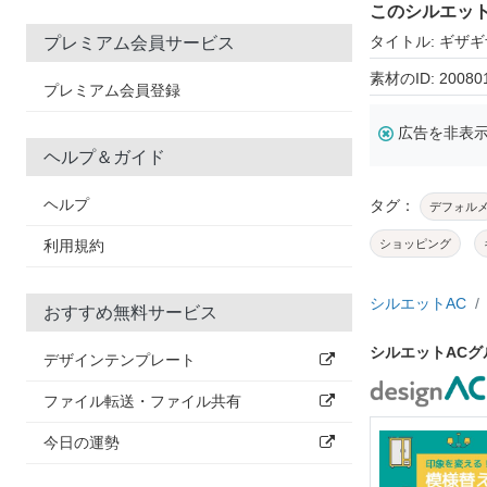
このシルエッ
タイトル: ギザ
プレミアム会員サービス
素材のID: 20080
プレミアム会員登録
広告を非表
ヘルプ＆ガイド
ヘルプ
タグ：
デフォル
利用規約
ショッピング
シルエットAC
おすすめ無料サービス
シルエットAC
デザインテンプレート
ファイル転送・ファイル共有
今日の運勢