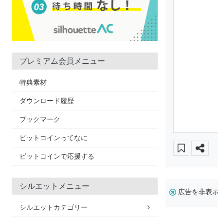
プレミアム会員メニュー
特典素材
ダウンロード履歴
ブックマーク
ビットコインってなに
ビットコインで応援する
シルエットメニュー
広告を非表
シルエットカテゴリー