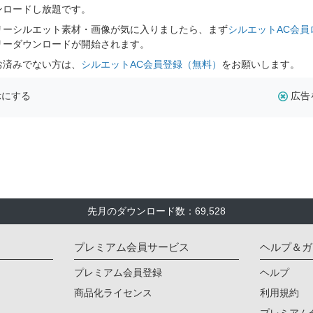
ンロードし放題です。
リーシルエット素材・画像が気に入りましたら、まず
シルエットAC会員
リーダウンロードが開始されます。
お済みでない方は、
シルエットAC会員登録（無料）
をお願いします。
示にする
広告
先月のダウンロード数：69,528
プレミアム会員サービス
ヘルプ＆ガ
プレミアム会員登録
ヘルプ
商品化ライセンス
利用規約
プレミアム