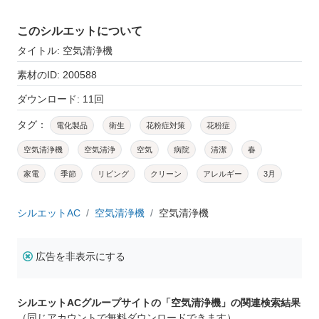
このシルエットについて
タイトル: 空気清浄機
素材のID: 200588
ダウンロード: 11回
タグ：
電化製品
衛生
花粉症対策
花粉症
空気清浄機
空気清浄
空気
病院
清潔
春
家電
季節
リビング
クリーン
アレルギー
3月
シルエットAC
空気清浄機
空気清浄機
広告を非表示にする
シルエットACグループサイトの「空気清浄機」の関連検索結果
（同じアカウントで無料ダウンロードできます）