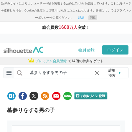
当Webサイトはよりよいユーザー体験を実現するためにCookieを使用しています。これ以降ページ
を遷移した場合、Cookieの設定および使用に同意したことになります。詳細についてはプライバシ
ーポリシーをご覧ください。
詳細
同意
1600
総会員数
万人
突破！
会員登録
ログイン
プレミアム会員登録
で14個の特典をゲット
詳細
▼
検索
墓参りをする男の子