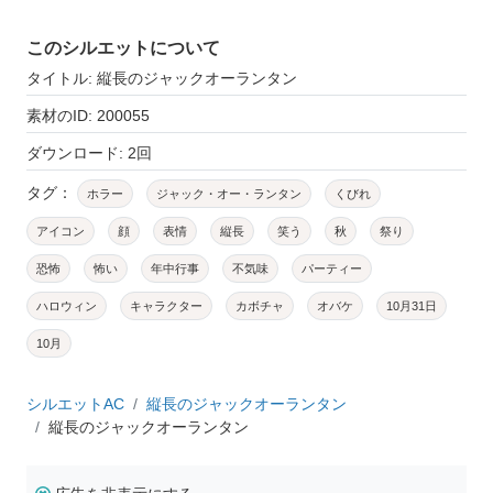
このシルエットについて
タイトル: 縦長のジャックオーランタン
素材のID: 200055
ダウンロード: 2回
タグ：
ホラー
ジャック・オー・ランタン
くびれ
アイコン
顔
表情
縦長
笑う
秋
祭り
恐怖
怖い
年中行事
不気味
パーティー
ハロウィン
キャラクター
カボチャ
オバケ
10月31日
10月
シルエットAC
縦長のジャックオーランタン
縦長のジャックオーランタン