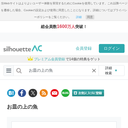
当Webサイトはよりよいユーザー体験を実現するためにCookieを使用しています。これ以降ページ
を遷移した場合、Cookieの設定および使用に同意したことになります。詳細についてはプライバシ
ーポリシーをご覧ください。
詳細
同意
1600
総会員数
万人
突破！
会員登録
ログイン
プレミアム会員登録
で14個の特典をゲット
詳細
▼
検索
お皿の上の魚