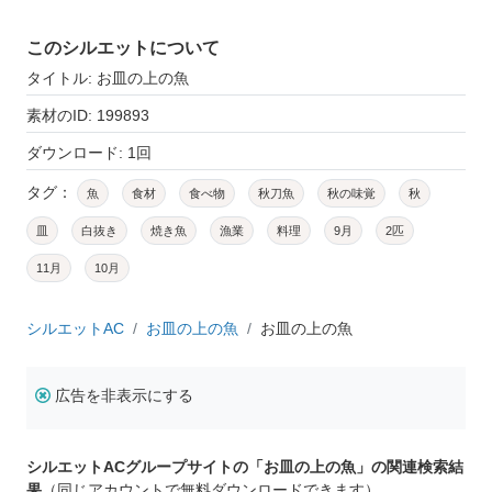
このシルエットについて
タイトル: お皿の上の魚
素材のID: 199893
ダウンロード: 1回
タグ：
魚
食材
食べ物
秋刀魚
秋の味覚
秋
皿
白抜き
焼き魚
漁業
料理
9月
2匹
11月
10月
シルエットAC
お皿の上の魚
お皿の上の魚
広告を非表示にする
シルエットACグループサイトの「お皿の上の魚」の関連検索結
果
（同じアカウントで無料ダウンロードできます）