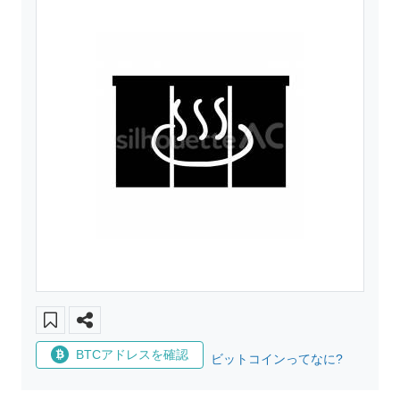
BTCアドレスを確認
ビットコインってなに?