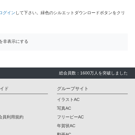
ログイン
して下さい。緑色のシルエットダウンロードボタンをクリ
を非表示にする
総会員数：1600万人を突破しました
イド
グループサイト
イラストAC
写真AC
会員利用規約
フリービーAC
年賀状AC
動画AC