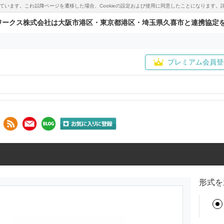
用しています。これ以降ページを遷移した場合、Cookieの設定および使用に同意したことになりま
ワークス株式会社は大阪市港区・東京都港区・埼玉県久喜市と連携協定
プレミアム会員登
形式を