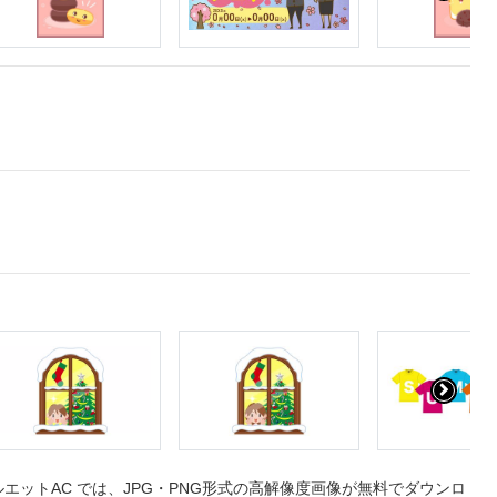
ットAC では、JPG・PNG形式の高解像度画像が無料でダウンロ