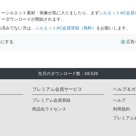
。
リーシルエット素材・画像が気に入りましたら、まず
シルエットAC会員
リーダウンロードが開始されます。
お済みでない方は、
シルエットAC会員登録（無料）
をお願いします。
示にする
広告
先月のダウンロード数：69,528
プレミアム会員サービス
ヘルプ＆ガ
プレミアム会員登録
ヘルプ
商品化ライセンス
利用規約
プレミアム