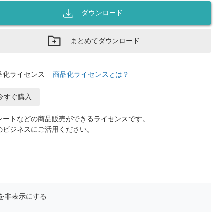
ダウンロード
まとめてダウンロード
品化ライセンス
商品化ライセンスとは？
今すぐ購入
レートなどの商品販売ができるライセンスです。
のビジネスにご活用ください。
を非表示にする