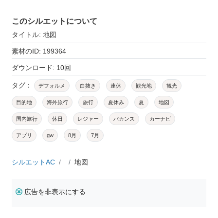
このシルエットについて
タイトル: 地図
素材のID: 199364
ダウンロード: 10回
タグ：
デフォルメ
白抜き
連休
観光地
観光
目的地
海外旅行
旅行
夏休み
夏
地図
国内旅行
休日
レジャー
バカンス
カーナビ
アプリ
gw
8月
7月
シルエットAC
地図
広告を非表示にする