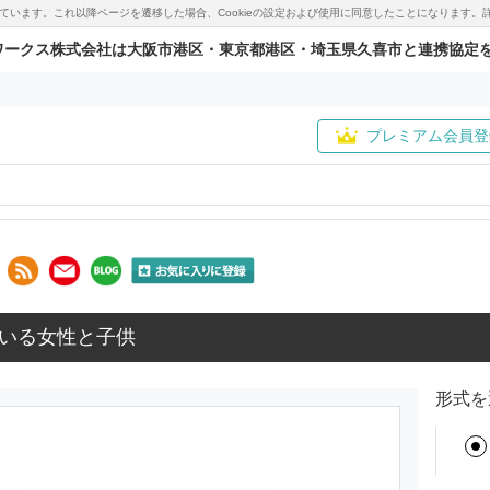
用しています。これ以降ページを遷移した場合、Cookieの設定および使用に同意したことになりま
ワークス株式会社は大阪市港区・東京都港区・埼玉県久喜市と連携協定
プレミアム会員登
いる女性と子供
形式を