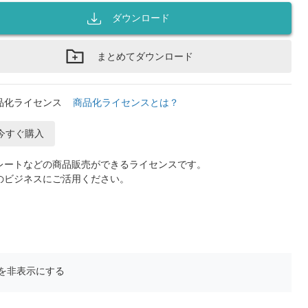
ダウンロード
まとめてダウンロード
品化ライセンス
商品化ライセンスとは？
今すぐ購入
レートなどの商品販売ができるライセンスです。
のビジネスにご活用ください。
を非表示にする