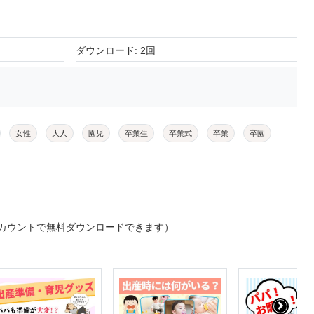
ダウンロード: 2回
女性
大人
園児
卒業生
卒業式
卒業
卒園
カウントで無料ダウンロードできます）