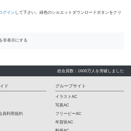
ログイン
して下さい。緑色のシルエットダウンロードボタンをクリ
を非表示にする
総会員数：1600万人を突破しました
イド
グループサイト
イラストAC
写真AC
会員利用規約
フリービーAC
年賀状AC
動画AC