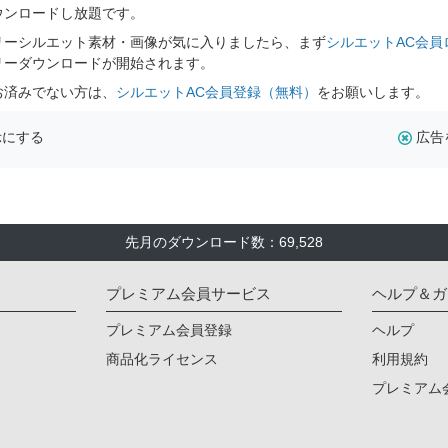
ウンロードし放題です。
リーシルエット素材・画像が気に入りましたら、まず
シルエットAC会員
リーダウンロードが開始されます。
お済みでない方は、
シルエットAC会員登録（無料）
をお願いします。
示にする
広告
先月のダウンロード数：69,528
プレミアム会員サービス
ヘルプ＆ガ
プレミアム会員登録
ヘルプ
商品化ライセンス
利用規約
プレミアム