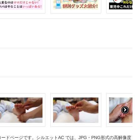
ドページです。シルエットAC では、JPG・PNG形式の高解像度