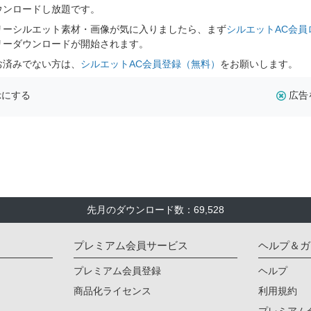
ウンロードし放題です。
リーシルエット素材・画像が気に入りましたら、まず
シルエットAC会員
リーダウンロードが開始されます。
お済みでない方は、
シルエットAC会員登録（無料）
をお願いします。
示にする
広告
先月のダウンロード数：69,528
プレミアム会員サービス
ヘルプ＆ガ
プレミアム会員登録
ヘルプ
商品化ライセンス
利用規約
プレミアム