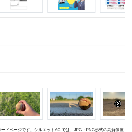
ドページです。シルエットAC では、JPG・PNG形式の高解像度