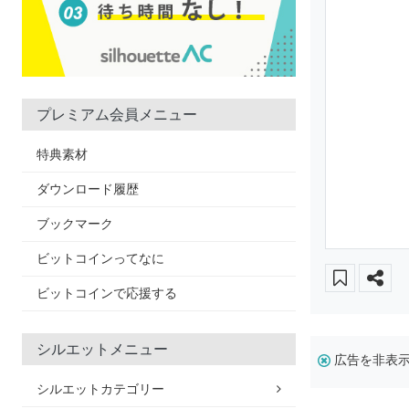
プレミアム会員メニュー
特典素材
ダウンロード履歴
ブックマーク
ビットコインってなに
ビットコインで応援する
シルエットメニュー
広告を非表
シルエットカテゴリー