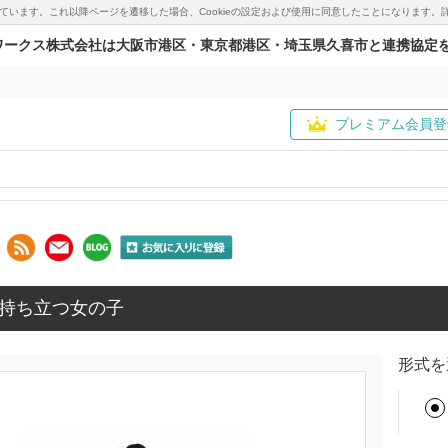
用しています。これ以降ページを遷移した場合、Cookieの設定および使用に同意したことになりま
ワークス株式会社は大阪市港区・東京都港区・埼玉県久喜市と連携協定
プレミアム会員登
持ち立つ女の子
形式を