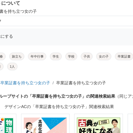
トについて
証書を持ち立つ女の子
7
示にする
春
旅立ち
年中行事
学生
学校
子供
女の子
卒業証書
月
1人
卒業証書を持ち立つ女の子
卒業証書を持ち立つ女の子
グループサイトの「卒業証書を持ち立つ女の子」の関連検索結果
（同じア
デザインACの「卒業証書を持ち立つ女の子」関連検索結果