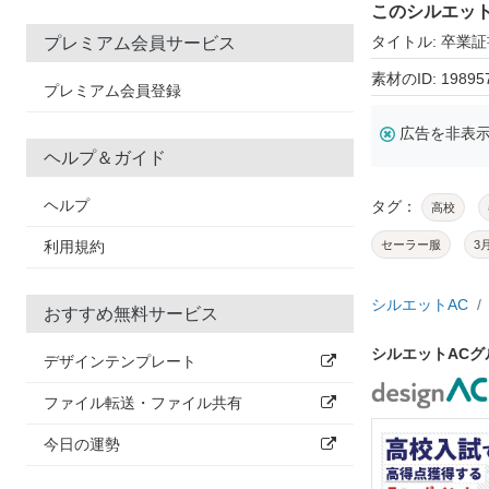
このシルエッ
タイトル: 卒業
プレミアム会員サービス
素材のID: 19895
プレミアム会員登録
広告を非表
ヘルプ＆ガイド
ヘルプ
タグ：
高校
利用規約
セーラー服
3
シルエットAC
おすすめ無料サービス
シルエットAC
デザインテンプレート
ファイル転送・ファイル共有
今日の運勢