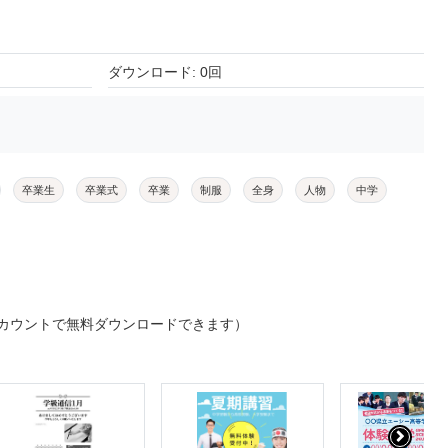
ダウンロード: 0回
卒業生
卒業式
卒業
制服
全身
人物
中学
カウントで無料ダウンロードできます）