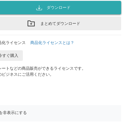
ダウンロード
まとめてダウンロード
品化ライセンス
商品化ライセンスとは？
今すぐ購入
レートなどの商品販売ができるライセンスです。
のビジネスにご活用ください。
を非表示にする