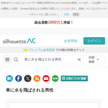
当Webサイトはよりよいユーザー体験を実現するためにCookieを使用しています。これ以降ページ
を遷移した場合、Cookieの設定および使用に同意したことになります。詳細についてはプライバシ
ーポリシーをご覧ください。
詳細
同意
1600
総会員数
万人
突破！
会員登録
ログイン
プレミアム会員登録
で14個の特典をゲット
詳細
▼
検索
車に水を飛ばされる男性