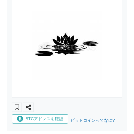
BTCアドレスを確認
ビットコインってなに?