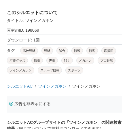
このシルエットについて
タイトル: ツインメガホン
素材のID: 198069
ダウンロード: 1回
タグ：
高校野球
野球
試合
観戦
観客
応援団
応援グッズ
応援
声援
叩く
メガホン
プロ野球
ツインメガホン
スポーツ観戦
スポーツ
シルエットAC
ツインメガホン
ツインメガホン
広告を非表示にする
シルエットACグループサイトの「ツインメガホン」の関連検索
結果
（同じアカウントで無料ダウンロードできます）