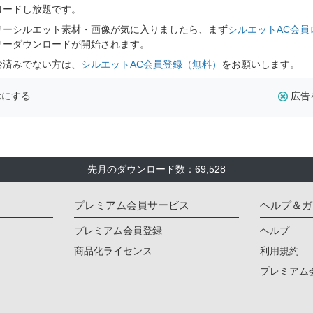
ロードし放題です。
リーシルエット素材・画像が気に入りましたら、まず
シルエットAC会員
リーダウンロードが開始されます。
お済みでない方は、
シルエットAC会員登録（無料）
をお願いします。
示にする
広告
先月のダウンロード数：69,528
プレミアム会員サービス
ヘルプ＆ガ
プレミアム会員登録
ヘルプ
商品化ライセンス
利用規約
プレミアム