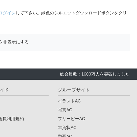
ログイン
して下さい。緑色のシルエットダウンロードボタンをクリ
を非表示にする
総会員数：1600万人を突破しました
イド
グループサイト
イラストAC
写真AC
会員利用規約
フリービーAC
年賀状AC
動画AC