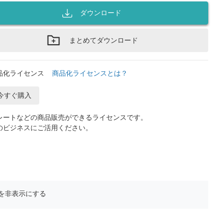
ダウンロード
まとめてダウンロード
品化ライセンス
商品化ライセンスとは？
今すぐ購入
レートなどの商品販売ができるライセンスです。
のビジネスにご活用ください。
を非表示にする