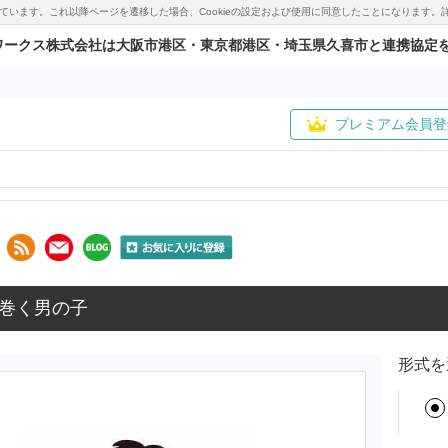
用しています。これ以降ページを遷移した場合、Cookieの設定および使用に同意したことになりま
ワークス株式会社は大阪市港区・東京都港区・埼玉県久喜市と連携協定
プレミアム会員登
巻く男の子
形式を