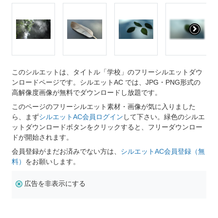
このシルエットは、タイトル「学校」のフリーシルエットダウ
ンロードページです。シルエットAC では、JPG・PNG形式の
高解像度画像が無料でダウンロードし放題です。
このページのフリーシルエット素材・画像が気に入りました
ら、まず
シルエットAC会員ログイン
して下さい。緑色のシルエ
ットダウンロードボタンをクリックすると、フリーダウンロー
ドが開始されます。
会員登録がまだお済みでない方は、
シルエットAC会員登録（無
料）
をお願いします。
広告を非表示にする