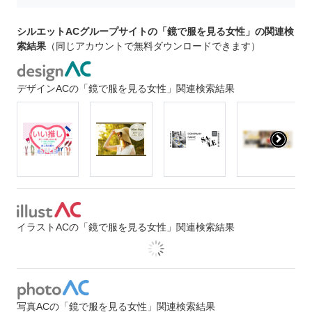
シルエットACグループサイトの「鏡で服を見る女性」の関連検
索結果
（同じアカウントで無料ダウンロードできます）
デザインACの「鏡で服を見る女性」関連検索結果
イラストACの「鏡で服を見る女性」関連検索結果
写真ACの「鏡で服を見る女性」関連検索結果