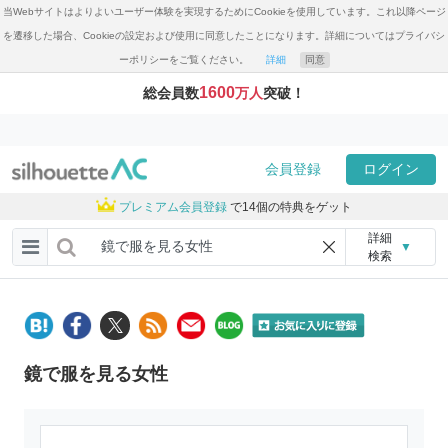
当Webサイトはよりよいユーザー体験を実現するためにCookieを使用しています。これ以降ページ
を遷移した場合、Cookieの設定および使用に同意したことになります。詳細についてはプライバシ
ーポリシーをご覧ください。
詳細
同意
1600
総会員数
万人
突破！
会員登録
ログイン
プレミアム会員登録
で14個の特典をゲット
詳細
▼
検索
鏡で服を見る女性