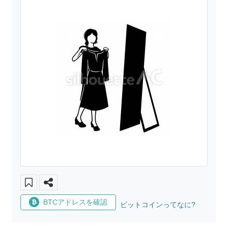
BTCアドレスを確認
ビットコインってなに?