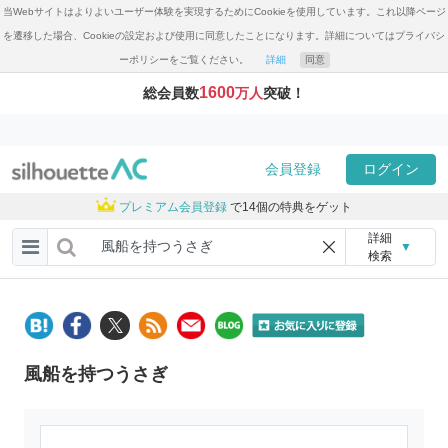
当Webサイトはよりよいユーザー体験を実現するためにCookieを使用しています。これ以降ページ
を遷移した場合、Cookieの設定および使用に同意したことになります。詳細についてはプライバシ
ーポリシーをご覧ください。
詳細
同意
1600
総会員数
万人
突破！
会員登録
ログイン
プレミアム会員登録
で14個の特典をゲット
詳細
▼
検索
風船を持つうさぎ