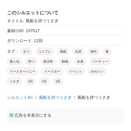
このシルエットについて
タイトル: 風船を持つうさぎ
素材のID: 197517
ダウンロード: 12回
タグ：
立つ
コスプレ
風船
玩具
海外
春
擬人化
持つ
復活祭
動物
全身
パーティー
イースターバニー
イースター
イベント
かわいい
うさぎ
4月
3月
1匹
シルエットAC
風船を持つうさぎ
風船を持つうさぎ
広告を非表示にする