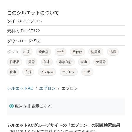
このシルエットについて
タイトル: エプロン
素材のID: 197322
ダウンロード: 5回
タグ：
料理
飲食店
生活
片付け
清掃業
清掃
日用品
掃除
年末
家事代行
家事
大掃除
仕事
主婦
ビジネス
エプロン
12月
シルエットAC
エプロン
エプロン
広告を非表示にする
シルエットACグループサイトの「エプロン」の関連検索結果
（同じアカウントで無料ダウンロードできます）