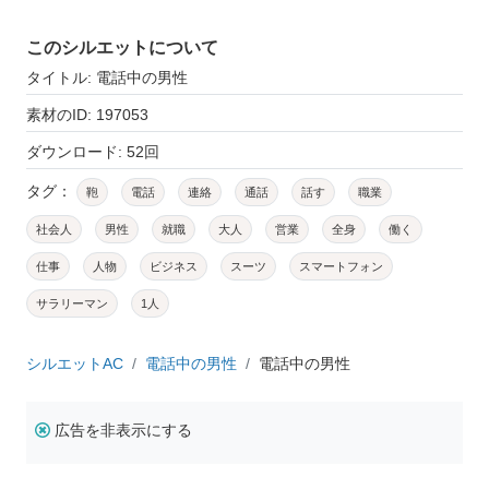
このシルエットについて
タイトル: 電話中の男性
素材のID: 197053
ダウンロード: 52回
タグ：
鞄
電話
連絡
通話
話す
職業
社会人
男性
就職
大人
営業
全身
働く
仕事
人物
ビジネス
スーツ
スマートフォン
サラリーマン
1人
シルエットAC
電話中の男性
電話中の男性
広告を非表示にする