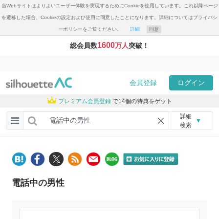
当Webサイトはよりよいユーザー体験を実現するためにCookieを使用しています。これ以降ページ
を遷移した場合、Cookieの設定および使用に同意したことになります。詳細についてはプライバシ
ーポリシーをご覧ください。
詳細
同意
1600
総会員数
万人
突破！
会員登録
ログイン
プレミアム会員登録
で14個の特典をゲット
詳細
▼
検索
電話中の男性