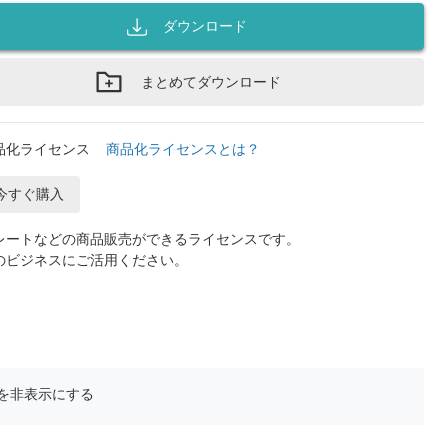
ダウンロード
まとめてダウンロード
品化ライセンス
商品化ライセンスとは？
今すぐ購入
レートなどの商品販売ができるライセンスです。
のビジネスにご活用ください。
を非表示にする