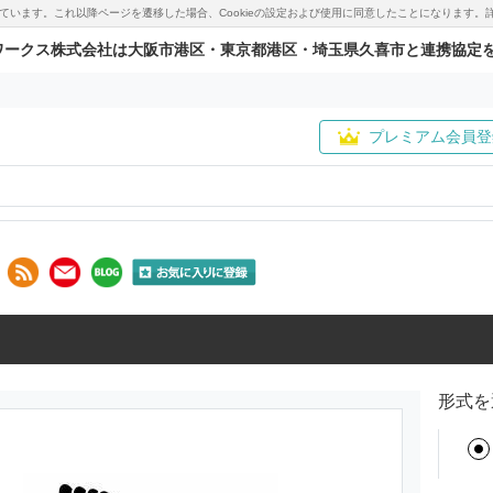
用しています。これ以降ページを遷移した場合、Cookieの設定および使用に同意したことになりま
ワークス株式会社は大阪市港区・東京都港区・埼玉県久喜市と連携協定
プレミアム会員登
形式を