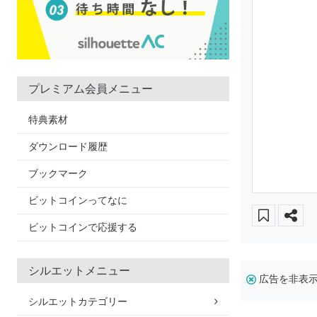
プレミアム会員メニュー
特典素材
ダウンロード履歴
ブックマーク
ビットコインってなに
ビットコインで応援する
シルエットメニュー
広告を非表
シルエットカテゴリー