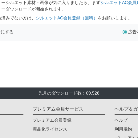
リーシルエット素材・画像が気に入りましたら、まず
シルエットAC会員
リーダウンロードが開始されます。
お済みでない方は、
シルエットAC会員登録（無料）
をお願いします。
示にする
広告
先月のダウンロード数：69,528
プレミアム会員サービス
ヘルプ＆ガ
プレミアム会員登録
ヘルプ
商品化ライセンス
利用規約
プレミアム