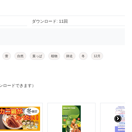
ダウンロード: 11回
蕾
自然
葉っぱ
植物
師走
冬
12月
ンロードできます）