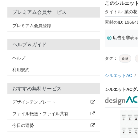
このシルエッ
タイトル: 菜の花
プレミアム会員サービス
素材のID: 19664
プレミアム会員登録
広告を非表
ヘルプ＆ガイド
ヘルプ
タグ：
食材
利用規約
シルエットAC
おすすめ無料サービス
シルエットAC
デザインテンプレート
ファイル転送・ファイル共有
今日の運勢