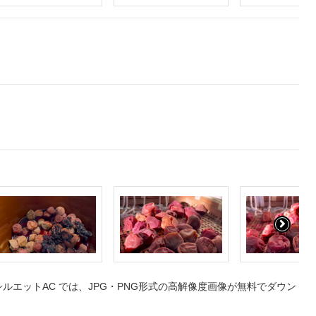
エットAC では、JPG・PNG形式の高解像度画像が無料でダウン