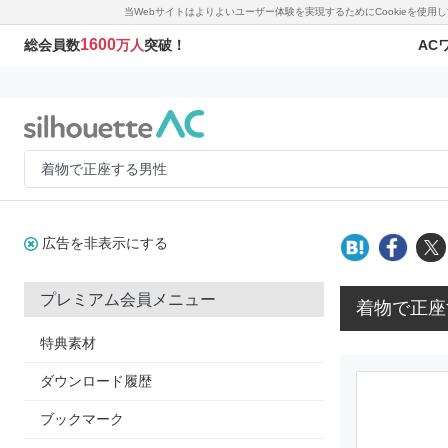
当Webサイトはよりよいユーザー体験を実現するためにCookieを使
1600
AC
総会員数
万人
突破！
広告を非表示にする
プレミアム会員メニュー
着物で正座
特典素材
ダウンロード履歴
ブックマーク