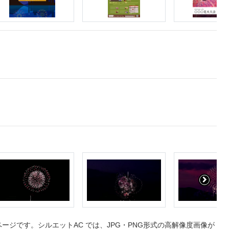
ジです。シルエットAC では、JPG・PNG形式の高解像度画像が