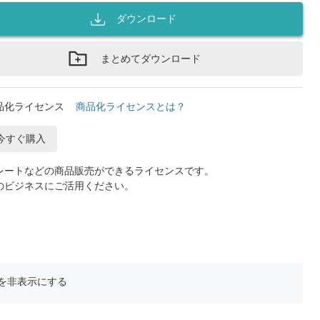
ダウンロード
まとめてダウンロード
品化ライセンス
商品化ライセンスとは？
今すぐ購入
レートなどの商品販売ができるライセンスです。
のビジネスにご活用ください。
を非表示にする