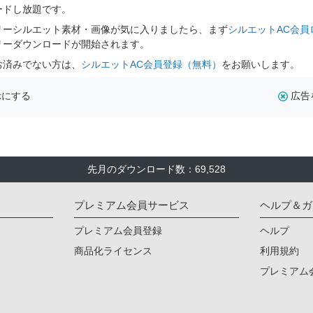
ードし放題です。
リーシルエット素材・画像が気に入りましたら、まず
シルエットAC会員
リーダウンロードが開始されます。
お済みでない方は、
シルエットAC会員登録（無料）
をお願いします。
示にする
広告
先月のダウンロード数：69,528
プレミアム会員サービス
ヘルプ＆ガ
プレミアム会員登録
ヘルプ
商品化ライセンス
利用規約
プレミアム