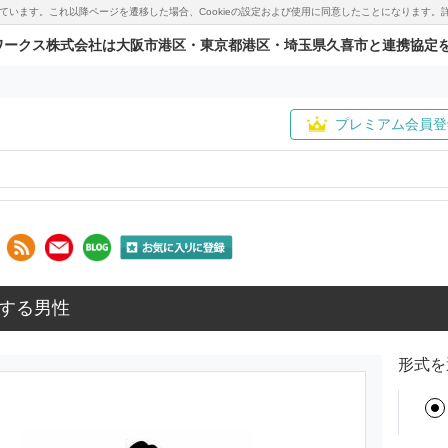
用しています。これ以降ページを遷移した場合、Cookieの設定および使用に同意したことになりま
ワークス株式会社は大阪市港区・東京都港区・埼玉県久喜市と連携協定
プレミアム会員登
する男性
形式を