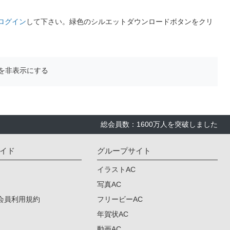
ログイン
して下さい。緑色のシルエットダウンロードボタンをクリ
を非表示にする
総会員数：1600万人を突破しました
イド
グループサイト
イラストAC
写真AC
会員利用規約
フリービーAC
年賀状AC
動画AC