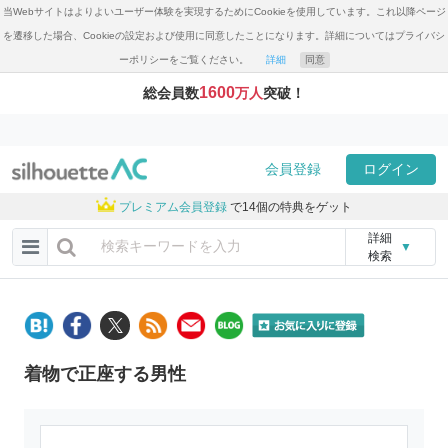
当Webサイトはよりよいユーザー体験を実現するためにCookieを使用しています。これ以降ページ
を遷移した場合、Cookieの設定および使用に同意したことになります。詳細についてはプライバシ
ーポリシーをご覧ください。
詳細
同意
1600
総会員数
万人
突破！
会員登録
ログイン
プレミアム会員登録
で14個の特典をゲット
詳細
▼
検索
着物で正座する男性