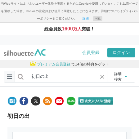
当Webサイトはよりよいユーザー体験を実現するためにCookieを使用しています。これ以降ページ
を遷移した場合、Cookieの設定および使用に同意したことになります。詳細についてはプライバシ
ーポリシーをご覧ください。
詳細
同意
1600
総会員数
万人
突破！
会員登録
ログイン
プレミアム会員登録
で14個の特典をゲット
詳細
▼
検索
初日の出