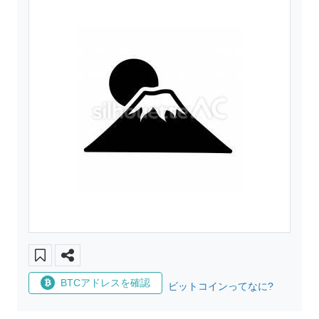
BTCアドレスを確認
ビットコインってなに?