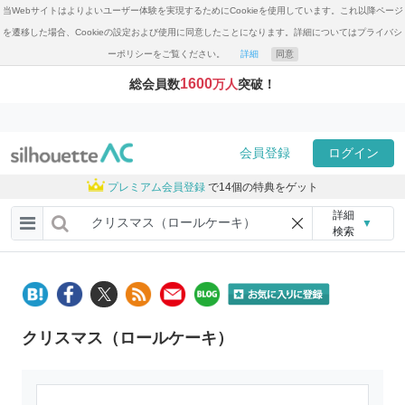
当Webサイトはよりよいユーザー体験を実現するためにCookieを使用しています。これ以降ページ
を遷移した場合、Cookieの設定および使用に同意したことになります。詳細についてはプライバシ
ーポリシーをご覧ください。
詳細
同意
1600
総会員数
万人
突破！
会員登録
ログイン
プレミアム会員登録
で14個の特典をゲット
詳細
▼
検索
クリスマス（ロールケーキ）