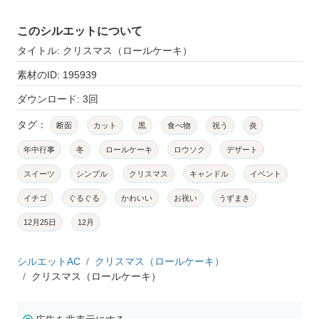
このシルエットについて
タイトル: クリスマス（ロールケーキ）
素材のID: 195939
ダウンロード: 3回
タグ：
断面
カット
黒
食べ物
祝う
炎
年中行事
冬
ロールケーキ
ロウソク
デザート
スイーツ
シンプル
クリスマス
キャンドル
イベント
イチゴ
ぐるぐる
かわいい
お祝い
うずまき
12月25日
12月
シルエットAC
クリスマス（ロールケーキ）
クリスマス（ロールケーキ）