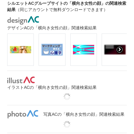
シルエットACグループサイトの「横向き女性の顔」の関連検索
結果
（同じアカウントで無料ダウンロードできます）
デザインACの「横向き女性の顔」関連検索結果
イラストACの「横向き女性の顔」関連検索結果
写真ACの「横向き女性の顔」関連検索結果