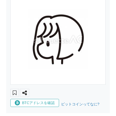
BTCアドレスを確認
ビットコインってなに?