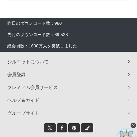
昨日のダウンロード数：960
先月のダウンロード数：69,528
総会員数：1600万人を突破しました
シルエットについて
会員登録
プレミアム会員サービス
ヘルプ＆ガイド
グループサイト
×