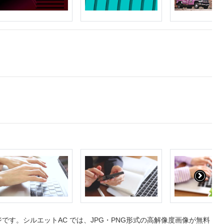
す。シルエットAC では、JPG・PNG形式の高解像度画像が無料