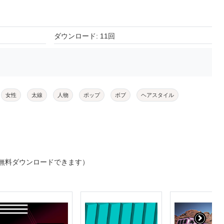
ダウンロード: 11回
女性
太線
人物
ポップ
ボブ
ヘアスタイル
無料ダウンロードできます）