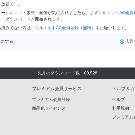
し放題です。
リーシルエット素材・画像が気に入りましたら、まず
シルエットAC会員
リーダウンロードが開始されます。
お済みでない方は、
シルエットAC会員登録（無料）
をお願いします。
示にする
広告
先月のダウンロード数：69,528
プレミアム会員サービス
ヘルプ＆ガ
プレミアム会員登録
ヘルプ
商品化ライセンス
利用規約
プレミアム