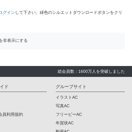
ログイン
して下さい。緑色のシルエットダウンロードボタンをクリ
を非表示にする
総会員数：1600万人を突破しました
イド
グループサイト
イラストAC
写真AC
会員利用規約
フリービーAC
年賀状AC
動画AC