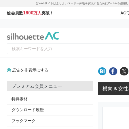
当Webサイトはよりよいユーザー体験を実現するためにCookieを使
1600
AC
総会員数
万人
突破！
広告を非表示にする
プレミアム会員メニュー
横向き女性
特典素材
ダウンロード履歴
ブックマーク