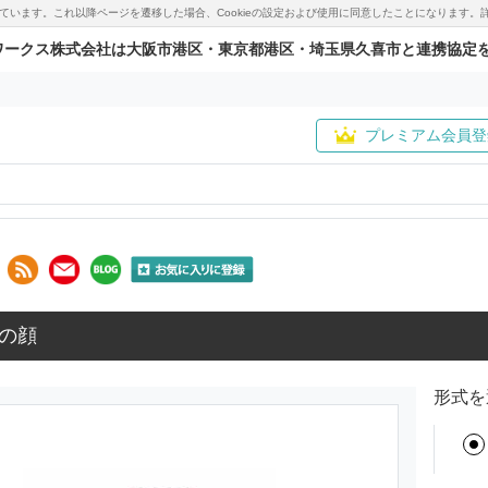
用しています。これ以降ページを遷移した場合、Cookieの設定および使用に同意したことになりま
ワークス株式会社は大阪市港区・東京都港区・埼玉県久喜市と連携協定
プレミアム会員登
の顔
形式を