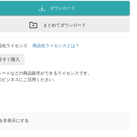
ダウンロード
まとめてダウンロード
品化ライセンス
商品化ライセンスとは？
今すぐ購入
レートなどの商品販売ができるライセンスです。
のビジネスにご活用ください。
を非表示にする