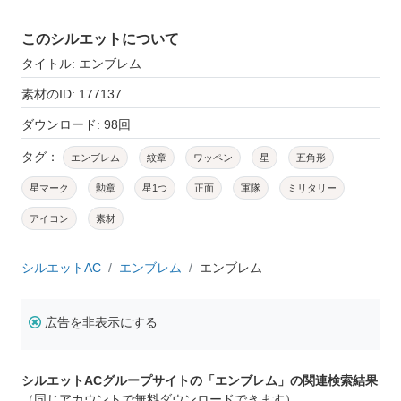
このシルエットについて
タイトル: エンブレム
素材のID: 177137
ダウンロード: 98回
タグ：
エンブレム
紋章
ワッペン
星
五角形
星マーク
勲章
星1つ
正面
軍隊
ミリタリー
アイコン
素材
シルエットAC
エンブレム
エンブレム
広告を非表示にする
シルエットACグループサイトの「エンブレム」の関連検索結果
（同じアカウントで無料ダウンロードできます）