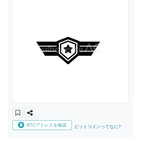
BTCアドレスを確認
ビットコインってなに?