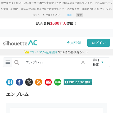
当Webサイトはよりよいユーザー体験を実現するためにCookieを使用しています。これ以降ページ
を遷移した場合、Cookieの設定および使用に同意したことになります。詳細についてはプライバシ
ーポリシーをご覧ください。
詳細
同意
1600
総会員数
万人
突破！
会員登録
ログイン
プレミアム会員登録
で14個の特典をゲット
詳細
▼
検索
エンブレム