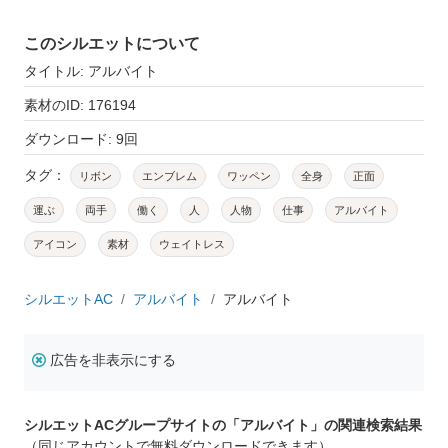
このシルエットについて
タイトル: アルバイト
素材のID: 176194
ダウンロード: 9回
タグ：
リボン
エンブレム
ワッペン
全身
正面
運ぶ
両手
働く
人
人物
仕事
アルバイト
アイコン
素材
ウェイトレス
シルエットAC
アルバイト
アルバイト
広告を非表示にする
シルエットACグループサイトの「アルバイト」の関連検索結果
（同じアカウントで無料ダウンロードできます）