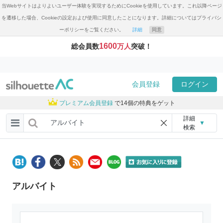
当Webサイトはよりよいユーザー体験を実現するためにCookieを使用しています。これ以降ページ
を遷移した場合、Cookieの設定および使用に同意したことになります。詳細についてはプライバシ
ーポリシーをご覧ください。
詳細
同意
1600
総会員数
万人
突破！
会員登録
ログイン
プレミアム会員登録
で14個の特典をゲット
詳細
▼
検索
アルバイト